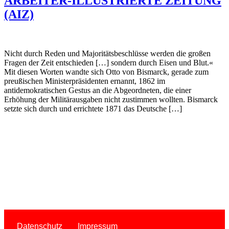
ARBEITER-ILLUSTRIERTE ZEITUNG
(AIZ)
Nicht durch Reden und Majoritätsbeschlüsse werden die großen
Fragen der Zeit entschieden […] sondern durch Eisen und Blut.«
Mit diesen Worten wandte sich Otto von Bismarck, gerade zum
preußischen Minister­präsidenten ernannt, 1862 im
antidemokratischen Gestus an die Abgeordneten, die einer
Erhöhung der Militäraus­gaben nicht zustimmen wollten. Bismarck
setzte sich durch und errichtete 1871 das Deutsche […]
Datenschutz
Impressum