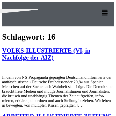
Schlagwort:
16
VOLKS-ILLUSTRIERTE (VI, in
Nachfolge der AIZ)
In dem von NS-Propaganda geprägten Deutschland informierte der
antifaschistische »Deutsche Freiheits­sender 29,8« aus Spanien
Menschen auf der Suche nach Wahrheit statt Lüge. Die Demokratie
braucht freie Medien und mutige Journalistinnen und Journalisten,
die kritisch und unabhängig Themen der Zeit aufgreifen, infor­
mieren, erklären, einordnen und auch Stellung beziehen. Wir leben
in bewegten, von multiplen Krisen geprägten […]