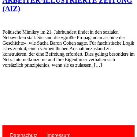
ARBEITER-ILLUSTRIERTE ZEITUNG
(AIZ)
Politische Mimikry im 21. Jahrhundert findet in den sozialen
Netzwerken statt. Sie sind die »größte Propagandamaschine der
Geschichte«, wie Sacha Baron Cohen sagte. Für faschistische Logik
ist es zentral, einen vermeintlichen Ausnahmezustand zu
konstruieren, der eine Befreiung erfordert. Dies gelingt besonders im
Netz. Internetkonzerne und ihre Eigentümer verhalten sich
vorsätzlich prinzipienlos, wenn sie es zulassen, […]
Datenschutz
Impressum