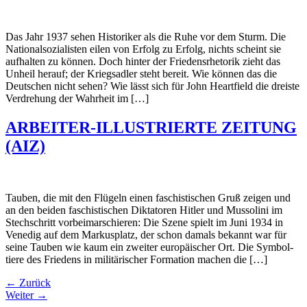
Das Jahr 1937 sehen Historiker als die Ruhe vor dem Sturm. Die
Nationalsozialisten eilen von Erfolg zu Erfolg, nichts scheint sie
aufhalten zu können. Doch hinter der Friedensrhetorik zieht das
Unheil herauf; der Kriegsadler steht bereit. Wie können das die
Deutschen nicht sehen? Wie lässt sich für John Heartfield die dreiste
Verdrehung der Wahrheit im […]
ARBEITER-ILLUSTRIERTE ZEITUNG
(AIZ)
Tauben, die mit den Flügeln einen faschistischen Gruß zeigen und
an den beiden faschistischen Diktatoren Hitler und Mussolini im
Stechschritt vorbeimarschie­ren: Die Szene spielt im Juni 1934 in
Venedig auf dem Markusplatz, der schon damals bekannt war für
seine Tauben wie kaum ein zweiter europäischer Ort. Die Symbol­
tiere des Friedens in militärischer Formation machen die […]
←
Zurück
Weiter
→