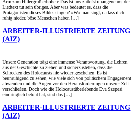
Arm zum Hitlergruß erhoben: Das ist uns zutiefst unangenehm, der
Liedtext tut sein übriges. Aber was bedeutet es, dass die
Protagonisten dieses Bildes singen? »Wo man singt, da lass dich
ruhig nieder, böse Menschen haben […]
ARBEITER-ILLUSTRIERTE ZEITUNG
(AIZ)
Unsere Generation trägt eine immense Verant­wortung, die Lehren
aus der Geschichte zu ziehen und sicherzustellen, dass die
Schrecken des Holocausts nie wieder geschehen. Es ist
beunruhigend zu sehen, wie viele sich von politischem Engagement
abwenden und die Augen vor den Herausforderungen unserer Zeit
verschließen. Doch wie die Holocaustüberlebende Eva Szepesi
eindring­lich betont hat, sind das […]
ARBEITER-ILLUSTRIERTE ZEITUNG
(AIZ)