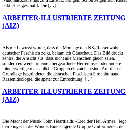
Nationalsozialismus zum Ein­sturz bringen. Schon zeigen sich Risse,
bald ist es geschafft. Die […]
ARBEITER-ILLUSTRIERTE ZEITUNG
(AIZ)
Als mir bewusst wurde, dass die Montage den NS–Rassenwahn
deutscher Faschisten zeigt, bekam ich Gänsehaut. Das Bild drückt
zentral die Ansicht aus, dass nicht alle Menschen gleich seien,
sondern entweder in eine übergeordnete Herrenrasse oder andere
minderwertige menschliche Gruppen einzuteilen sind. Auf dieser
Grundlage begründeten die deutschen Faschisten ihre inhumane
Ras­senideologie, die später zur Entrechtung, […]
ARBEITER-ILLUSTRIERTE ZEITUNG
(AIZ)
Die Macht der Musik: John Heartfields »Lied der Heil-Armee« legt
den Finger in die Wunde. Eine singende Gruppe Uniformierter, den